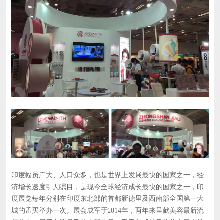
印度幅员广大、人口众多，也是世界上发展最快的国家之一，经
济增长速度引人瞩目，是现今全球经济成长最快的国家之一，印
度展览每年分别在印度东北部的首都新德里及西南部全国第一大
城的孟买举办一次。展会成军于2014年，两年来呈献美容最新流