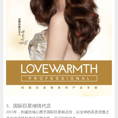
3、国际巨星倾情代言
2015年，利威丝倾心携手国际巨星林志玲，以女神的高贵优雅之