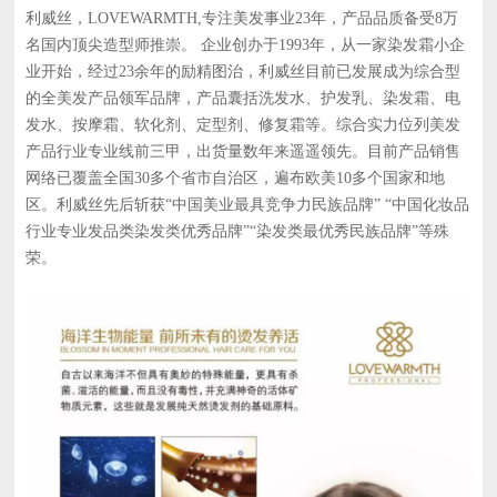
利威丝，LOVEWARMTH,专注美发事业23年，产品品质备受8万
名国内顶尖造型师推崇。 企业创办于1993年，从一家染发霜小企
业开始，经过23余年的励精图治，利威丝目前已发展成为综合型
的全美发产品领军品牌，产品囊括洗发水、护发乳、染发霜、电
发水、按摩霜、软化剂、定型剂、修复霜等。综合实力位列美发
产品行业专业线前三甲，出货量数年来遥遥领先。目前产品销售
网络已覆盖全国30多个省市自治区，遍布欧美10多个国家和地
区。利威丝先后斩获“中国美业最具竞争力民族品牌” “中国化妆品
行业专业发品类染发类优秀品牌”“染发类最优秀民族品牌”等殊
荣。