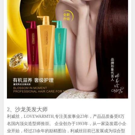
2、沙龙美发大师
利威丝，LOVEWARMTH,专注美发事业23年，产品品质备受8万
名国内顶尖造型师推崇。 企业创办于1993年，从一家染发霜小企
业开始，经过23余年的励精图治，利威丝目前已发展成为综合型