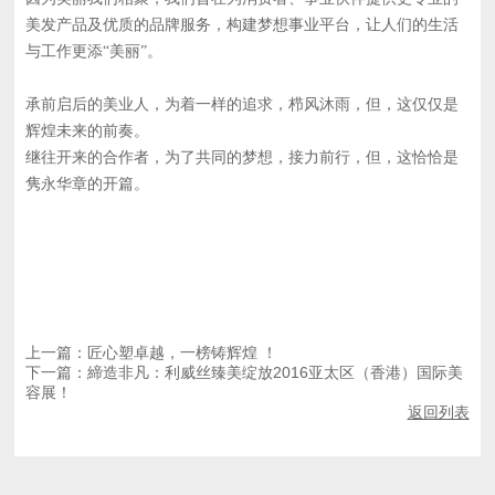
美发产品及优质的品牌服务，构建梦想事业平台，让人们的生活
与工作更添“美丽”。
承前启后的美业人，为着一样的追求，栉风沐雨，但，这仅仅是
辉煌未来的前奏。
继往开来的合作者，为了共同的梦想，接力前行，但，这恰恰是
隽永华章的开篇。
上一篇：匠心塑卓越，一榜铸辉煌 ！
下一篇：締造非凡：利威丝臻美绽放2016亚太区（香港）国际美
容展！
返回列表