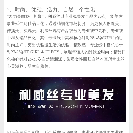
5、时尚、优雅、活力、自然、个性化
“因为美丽我们相聚”，利威丝以专业线美发产品为起点，将美发
事业延伸到精品日化，通过精细化市场切分，为更多人创造美、
传播美、实现美。利威丝现有产品线分为专业线中高档、专业线
中档及精品日化：其中专业线中高档核心针对28-45岁都市白领、
时尚主妇，突出优雅漫生活的优雅、精致感；专业线中档核心针
对22-28岁IT GIRL & IT BOY，展现年轻人的酷我爱时尚；精品日
化核心针对28-35岁自然清新派，彰显女性回归自然本真所带来的
心灵滋养，新生自然美。
因为美丽我们相聚，我们旨在为消费者、事业伙伴提供更专业的