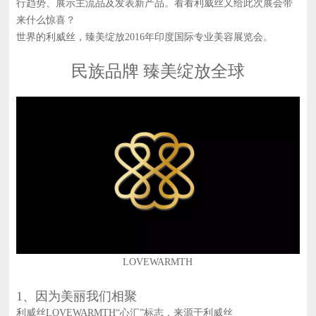
行趋势、展示主流品及发表新产品。看看利威丝又给此次展会带
来什么惊喜？
世界的利威丝，臻美绽放2016年印度国际专业美容展览会。
民族品牌 臻美绽放全球
LOVEWARMTH
1、因为美丽我们相聚
利威丝LOVEWARMTH“心汇”标志，来源于利威丝