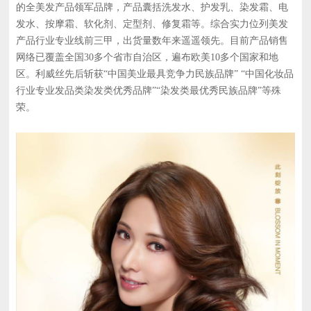
的全美发产品领军品牌，产品囊括洗发水、护发乳、染发霜、电
发水、按摩霜、软化剂、定型剂、修复霜等。综合实力位列美发
产品行业专业线前三甲，出货量数年来遥遥领先。目前产品销售
网络已覆盖全国30多个省市自治区，遍布欧美10多个国家和地
区。利威丝先后斩获“中国美业最具竞争力民族品牌” “中国化妆品
行业专业发品类染发类优秀品牌”“染发类最优秀民族品牌”等殊
荣。