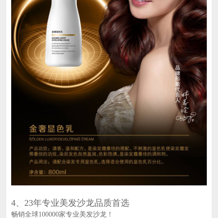
4、23年专业美发沙龙品质首选
畅销全球100000家专业美发沙龙！