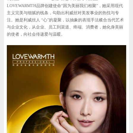
LOVEWARMTH品牌创建使命“因为美丽我们相聚”，她采用现代
主义完美与细腻的线条，勾勒出利威丝对美发事业的热忱与专
注。她是利威丝人 “心”的凝聚，以抽象的表现手法糅合当代艺术
与企业文化，从企业、员工到渠道、终端、消费者，她化身美丽
的使者，向社会传递爱与温暖。