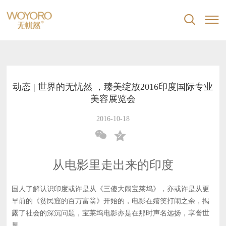


动态 | 世界的无忧然 ，臻美绽放2016印度国际专业
美容展览会
2016-10-18


从电影里走出来的印度
国人了解认识印度或许是从《三傻大闹宝莱坞》，亦或许是从更
早前的《贫民窟的百万富翁》开始的，电影在嬉笑打闹之余，揭
露了社会的深沉问题，宝莱坞电影亦是在那时声名远扬，享誉世
界。