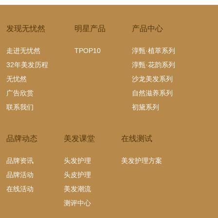
发现无忧然
明星产品
产品中心
走进无忧然
TPOP10
淳甄·植萃系列
32年美发历程
淳甄·花韵系列
无忧然
沙龙美发系列
广告欣赏
自然滋养系列
联系我们
初黛系列
品牌动态
美发课堂
在线测试
品牌资讯
头发护理
美发护理方案
品牌活动
头皮护理
在线活动
美发潮流
测评中心