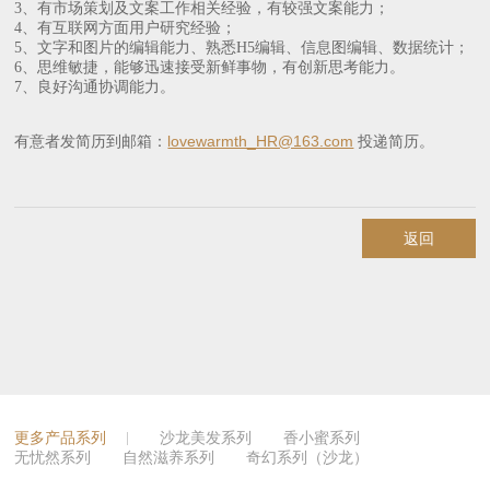
3、有市场策划及文案工作相关经验，有较强文案能力；
4、有互联网方面用户研究经验；
5、文字和图片的编辑能力、熟悉H5编辑、信息图编辑、数据统计；
6、思维敏捷，能够迅速接受新鲜事物，有创新思考能力。
7、良好沟通协调能力。
lovewarmth_HR@163.com
有意者发简历到邮箱：
投递简历。
更多产品系列
沙龙美发系列
香小蜜系列
无忧然系列
自然滋养系列
奇幻系列（沙龙）