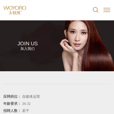


JOIN US
加入我们
应聘岗位：
自媒体运营
年龄要求：
26-32
招聘人数：
若干