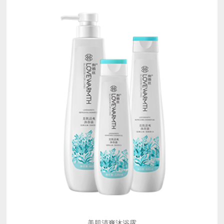
美肌清爽沐浴露