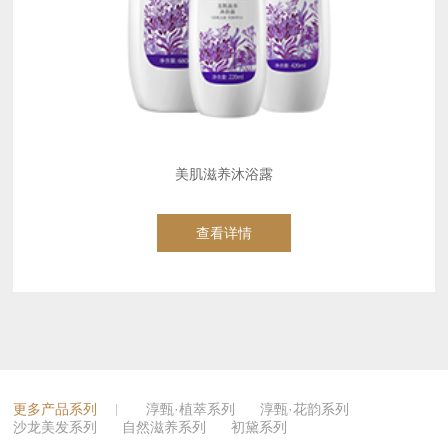
美肌滋养沐浴露
更多产品系列
淳甄·植萃系列
淳甄·花韵系列
沙龙美发系列
自然滋养系列
初黛系列