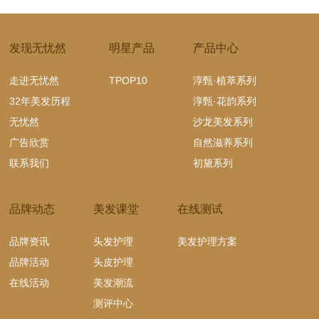
发现无忧然
明星产品
产品中心
走进无忧然
TPOP10
淳甄·植萃系列
32年美发历程
淳甄·花韵系列
无忧然
沙龙美发系列
广告欣赏
自然滋养系列
联系我们
初黛系列
品牌动态
美发课堂
在线测试
品牌资讯
头发护理
美发护理方案
品牌活动
头皮护理
在线活动
美发潮流
测评中心