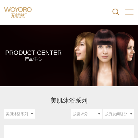


PRODUCT CENTER
产品中心
美肌沐浴系列
美肌沐浴系列
按需求分
按秀发问题分