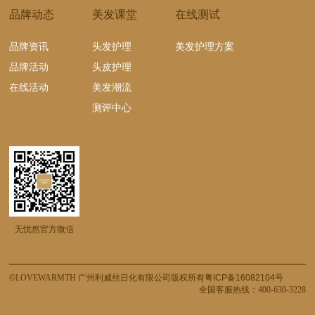
品牌动态
美发课堂
在线测试
品牌资讯
头发护理
美发护理方案
品牌活动
头皮护理
在线活动
美发潮流
测评中心
无忧然官方微信
©LOVEWARMTH 广州利威丝日化有限公司版权所有
粤ICP备16082104号
全国客服热线：400-630-3228