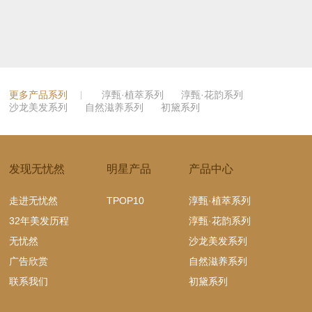
更多产品系列
淳甄·植萃系列
淳甄·花韵系列
沙龙美发系列
自然滋养系列
初黛系列
发现无忧然
明星产品
产品中心
走进无忧然
TPOP10
淳甄·植萃系列
32年美发历程
淳甄·花韵系列
无忧然
沙龙美发系列
广告欣赏
自然滋养系列
联系我们
初黛系列