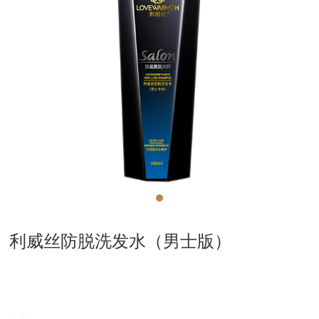
利威丝防脱洗发水（男士版）